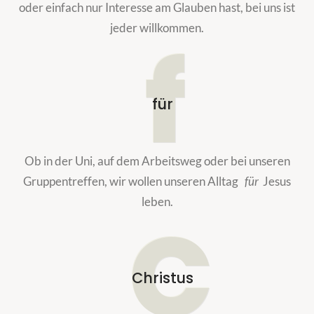
oder einfach nur Interesse am Glauben hast, bei uns ist
jeder willkommen.
f
für
Ob in der Uni, auf dem Arbeitsweg oder bei unseren
Gruppentreffen, wir wollen unseren Alltag
für
Jesus
leben.
C
Christus